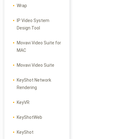
Wrap
IP Video System
Design Tool
Movavi Video Suite for
MAC
Movavi Video Suite
KeyShot Network
Rendering
KeyVR
KeyShotWeb
KeyShot