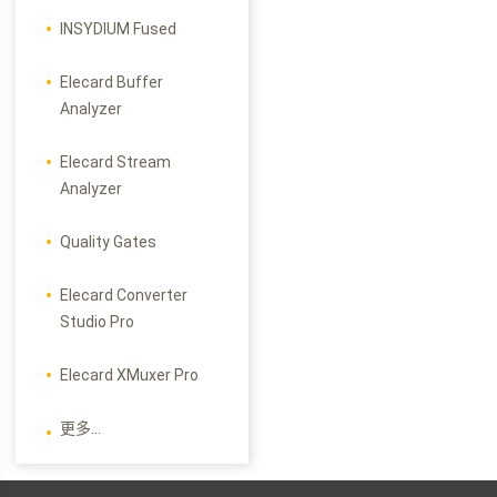
INSYDIUM Fused
Elecard Buffer
Analyzer
Elecard Stream
Analyzer
Quality Gates
Elecard Converter
Studio Pro
Elecard XMuxer Pro
更多...