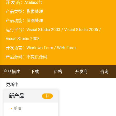
开 发 商：
Atalasoft
产品类型：
影像处理
产品功能：
位图处理
运行平台：
Visual Studio 2003 / Visual Studio 2005 /
Visual Studio 2008
开发语言：
Windows Form / Web Form
产品源码：
不提供源码
产品描述
下载
价格
开发商
咨询
更新中
新产品
剪映