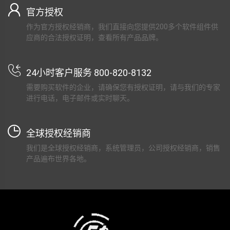
官方授权
作为官方授权经销商，我们直接向您提供200多个软件组件供
应商的合法授权证明，查看所有产品品牌。
24小时客户服务 800-820-8132
需要购买软件的企业，请确保您有授权证明，请与我们的专家
进行电话，电子邮件或实时聊天。
全球授权经销商
我们是全球授权经销商，系统管理员，公司授权经销商，销售
产品遍布世界各地。