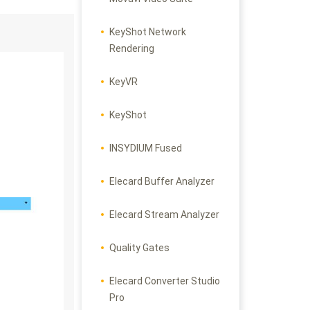
KeyShot Network
Rendering
KeyVR
KeyShot
INSYDIUM Fused
Elecard Buffer Analyzer
Elecard Stream Analyzer
Quality Gates
Elecard Converter Studio
Pro