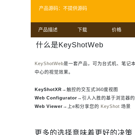
产品源码：
不提供源码
产品描述
下载
价格
什么是KeyShotWeb
KeyShotWeb
是一套产品，可为台式机、笔记
中心的视觉效果。
KeyShotXR→
触控的交互式360度视图
Web Configurator→
引人入胜的基于浏览器的
Web Viewer→
上e和分享您的
KeyShot
场景
更多的选择意味着更好的决策