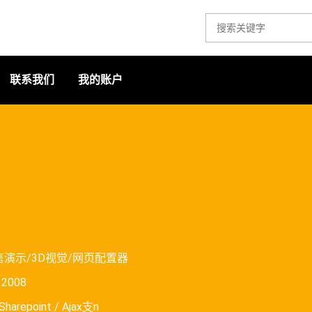
联系我们
我的账户
售演示/3D视觉/网页配置器
o 2008
harepoint / Ajax支n