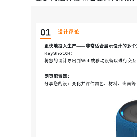
0
1
设计评论
更快地投入生产——非常适合展示设计的多个
KeyShot
XR：
将您的设计导出到Web或移动设备以进行交互式 
网页配置器：
分享您的设计变化并评估颜色、材料、饰面等