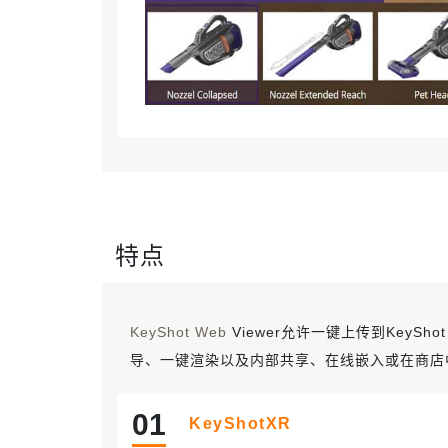
特点
KeyShot Web
Viewer允许一键上传到KeyShot 
导、一键渲染以及内部共享、在线嵌入或在商店
0
1
KeyShotXR