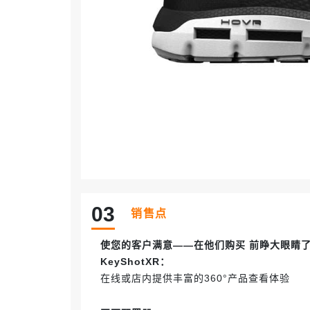
0
3
销售点
使您的客户满意——在他们购买 前睁大眼睛
KeyShot
XR：
在线或店内提供丰富的360°产品查看体验