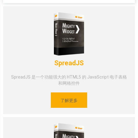
SpreadJS
SpreadJS 是一个功能强大的 HTML5 的 JavaScript 电子表格
和网格控件
了解更多