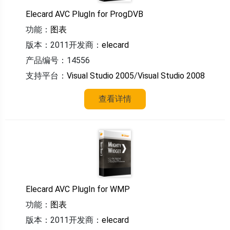
Elecard AVC PlugIn for ProgDVB
功能：
图表
版本：2011
开发商：
elecard
产品编号：14556
支持平台：
Visual Studio 2005
/
Visual Studio 2008
查看详情
Elecard AVC PlugIn for WMP
功能：
图表
版本：2011
开发商：
elecard