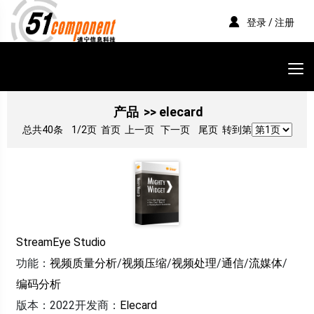
登录 / 注册
产品
>> elecard
总共40条
1/2页
首页 上一页
下一页
尾页
转到第
StreamEye Studio
功能：
视频质量分析
/
视频压缩
/
视频处理
/
通信
/
流媒体
/
编码分析
版本：2022
开发商：
Elecard