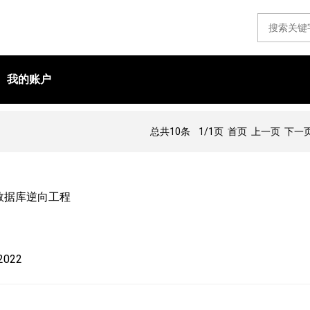
我的账户
总共10条
1/1页
首页 上一页 下一页
数据库逆向工程
 2022