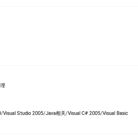
管理
0
/
Visual Studio 2005
/
Java相关
/
Visual C# 2005
/
Visual Basic