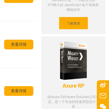
SpreadJS 是一个功能强大的
HTML5 的 JavaScript 电子表格和
网格控件
了解更多
查看详情
Axure RP
查看详情
由Axure Software Solution公司出
品，是一个专业的快速原型设计工
具