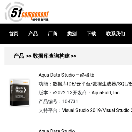
首页
产品
厂商
类别
下载
联系我们
产品
>> 数据库查询构建 >>
Aqua Data Studio – 终极版
功能：
数据库IDE
/
云平台
/
数据生成器
/
SQL
/
版本：v2022.1.3
开发商：
AquaFold, Inc.
产品编号：104731
支持平台：
Visual Studio 2019
/
Visual Studio
Aqua Data Studio