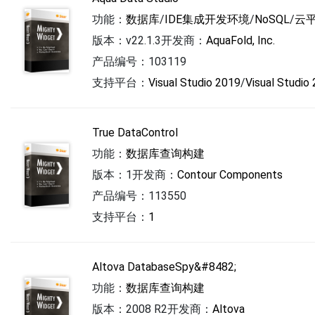
功能：
数据库
/
IDE集成开发环境
/
NoSQL
/
云
版本：v22.1.3
开发商：
AquaFold, Inc.
产品编号：103119
支持平台：
Visual Studio 2019
/
Visual Studio
True DataControl
功能：
数据库查询构建
版本：1
开发商：
Contour Components
产品编号：113550
支持平台：
1
Altova DatabaseSpy&#8482;
功能：
数据库查询构建
版本：2008 R2
开发商：
Altova