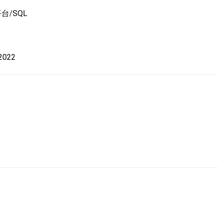
平台
/
SQL
 2022