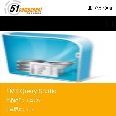
登录 / 注册
TMS Query Studio
产品编号：
102535
当前版本：
v1.3