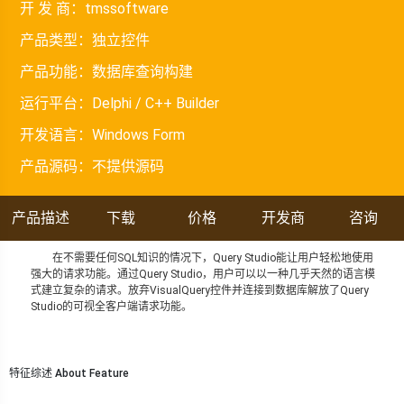
开 发 商：
tmssoftware
产品类型：
独立控件
产品功能：
数据库查询构建
运行平台：
Delphi / C++ Builder
开发语言：
Windows Form
产品源码：
不提供源码
产品描述
下载
价格
开发商
咨询
在不需要任何SQL知识的情况下，Query Studio能让用户轻松地使用
强大的请求功能。通过Query Studio，用户可以以一种几乎天然的语言模
式建立复杂的请求。放弃VisualQuery控件并连接到数据库解放了Query
Studio的可视全客户端请求功能。
特征综述 About Feature