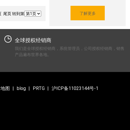
了解更多
 尾页 转到第
全球授权经销商
我们是全球授权经销商，系统管理员，公司授权经销商，销售
产品遍布世界各地。
站地图
blog
PRTG
沪ICP备11023144号-1