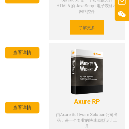
SpreadJS 是一个功能强大的
HTML5 的 JavaScript 电子表格和
网格控件
了解更多
查看详情
Axure RP
查看详情
由Axure Software Solution公司出
品，是一个专业的快速原型设计工
具