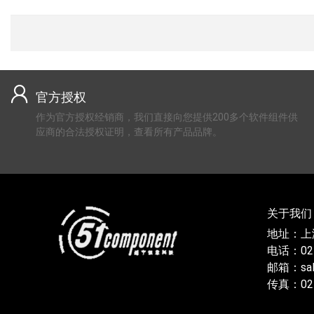
官方授权
作为官方授权经销商，我们直接向您提供200多个软件组件供
应商的合法授权证明，查看所有产品品牌。
关于我们
地址：上
电话：021
邮箱：sal
传真：021