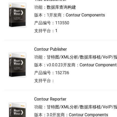
功能：
数据库查询构建
版本：1
开发商：
Contour Components
产品编号：113550
支持平台：
1
Contour Publisher
功能：
甘特图
/
XML分析
/
数据库移植
/
VoIP
/
版本：v3.0.0.23
开发商：
Contour Component
产品编号：152736
支持平台：
Contour Reporter
功能：
甘特图
/
XML分析
/
数据库移植
/
VoIP
/
版本：3.0
开发商：
Contour Components