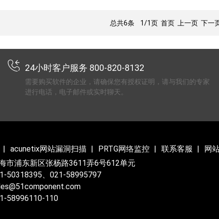
总共6条
1/1页
首页 上一页 下一页
24小时客户服务 800-820-8132
需要购买软件的企业，请确保您有授权证明，请与我们的专家
进行电话，电子邮件或实时聊天。
acunetix网站漏洞扫描
PRTG网络监控
联系客服
网
海市浦东新区张杨路3611弄6号612单元
-50318395、021-58995797
es@51component.com
-58996110-110