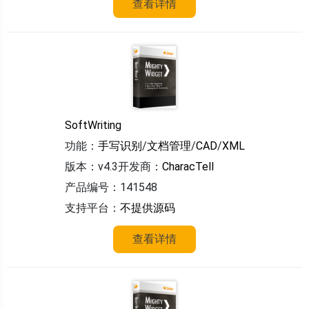
查看详情
SoftWriting
功能：
手写识别
/
文档管理
/
CAD
/
XML
版本：v4.3
开发商：
CharacTell
产品编号：141548
支持平台：
不提供源码
查看详情