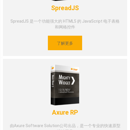
SpreadJS
SpreadJS 是一个功能强大的 HTML5 的 JavaScript 电子表格
和网格控件
了解更多
Axure RP
由Axure Software Solution公司出品，是一个专业的快速原型