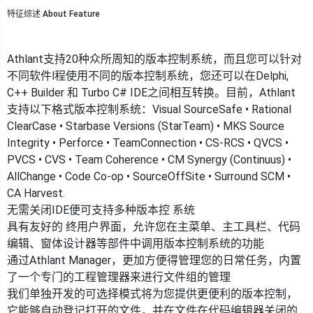
特征综述 About Feature
Athlant支持20种众所周知的版本控制系统，而且您可以针对
不同软件l程使用不同的版本控制系统，您还可以在Delphi,
C++ Builder 和 Turbo C# IDE之间相互转换。目前，Athlant
支持以下格式版本控制系统：Visual SourceSafe • Rational
ClearCase • Starbase Versions (StarTeam) • MKS Source
Integrity • Perforce • TeamConnection • CS-RCS • QVCS •
PVCS • CVS • Team Coherence • CM Synergy (Continuus) •
AllChange • Code Co-op • SourceOffSite • Surround SCM •
CA Harvest.
无需关闭IDE便可支持多种版本控 系统
具有友好的 终用户界面，允许您在主菜单、主工具栏、代码
编辑、窗体设计器等部件中调用版本控制系统的功能
通过Athlant Manager，更加方便得管理您的日常任务，内置
了一个专门的工程管理器来进行文件组的管理
我们单独开发的可选择模式将为您提供更便利的版本控制，
它能够自动登记打开的文件，并在文件在代码编辑器关闭的