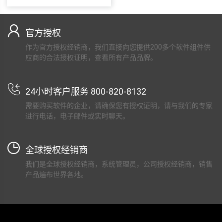
官方授权
作为官方授权经销商，我们直接向您提供200多个软件组件供
应商的合法授权证明，查看所有产品品牌。
24小时客户服务 800-820-8132
需要购买软件的企业，请确保您有授权证明，请与我们的专家
进行电话，电子邮件或实时聊天。
全球授权经销商
我们是全球授权经销商，系统管理员，公司授权经销商，销售
产品遍布世界各地。