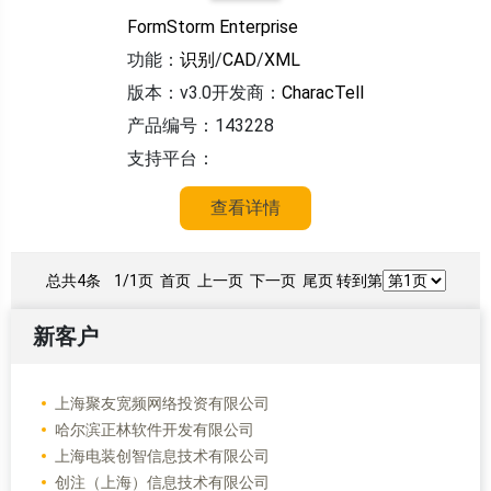
FormStorm Enterprise
功能：
识别
/
CAD
/
XML
版本：v3.0
开发商：
CharacTell
产品编号：143228
支持平台：
查看详情
总共4条
1/1页
首页 上一页 下一页 尾页 转到第
新客户
上海聚友宽频网络投资有限公司
哈尔滨正林软件开发有限公司
上海电装创智信息技术有限公司
创注（上海）信息技术有限公司