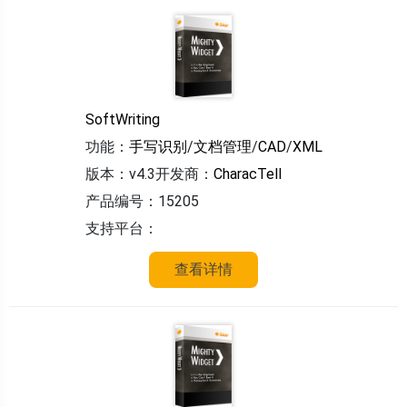
SoftWriting
功能：
手写识别
/
文档管理
/
CAD
/
XML
版本：v4.3
开发商：
CharacTell
产品编号：15205
支持平台：
查看详情