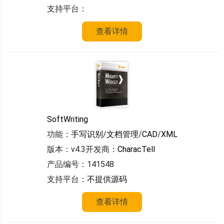
支持平台：
查看详情
SoftWriting
功能：
手写识别
/
文档管理
/
CAD
/
XML
版本：v4.3
开发商：
CharacTell
产品编号：141548
支持平台：
不提供源码
查看详情