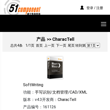
登录 / 注册
产品
>> CharacTell
总共4条
1/1页
首页 上一页 下一页 尾页 转到第
SoftWriting
功能：
手写识别
/
文档管理
/
CAD
/
XML
版本：v4.3
开发商：
CharacTell
产品编号：161126