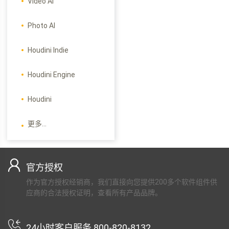
Video AI
Photo AI
Houdini Indie
Houdini Engine
Houdini
更多...
官方授权
作为官方授权经销商，我们直接向您提供200多个软件组件供
应商的合法授权证明，查看所有产品品牌。
24小时客户服务 800-820-8132