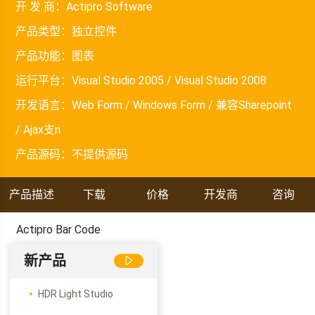
开 发 商：
Actipro Software
产品类型：
独立控件
产品功能：
图表
运行平台：
Visual Studio 2005 / Visual Studio 2008
开发语言：
Web Form / Windows Form / 兼容Sharepoint
/ Ajax支n
产品源码：
不提供源码
产品描述
下载
价格
开发商
咨询
Actipro Bar Code
新产品
HDR Light Studio