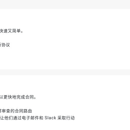
快速又简单。
充新协议
以更快地完成合同。
部审查的合同路由
他们通过电子邮件和 Slack 采取行动