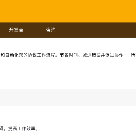
开发商
咨询
合作，轻松简化和自动化您的协议工作流程。节省时间、减少错误并促进协作——
碍，提高工作效率。