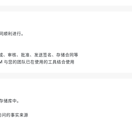
同顺利进行。
来生成、审核、批准、发送签名、存储合同等
CLM 与您的团队已在使用的工具结合使用
存储库中。
访问的事实来源