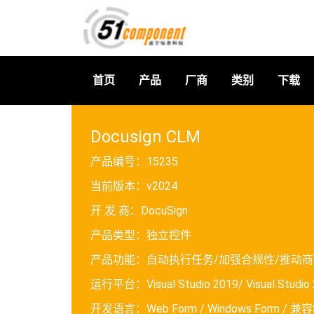
首页
产品
厂商
类别
下载
Docusign CLM
产品编号：
15235
当前版本：
v2024
开 发 商：
DocuSign
产品类型：
独立控件
产品功能：
自动执行任务/加强合规性/推动商
运行平台：
Visual Studio 2019/ Visual Studio
开发语言：
Web Form / Windows Form / 兼容S