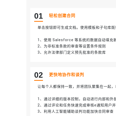
0
1
轻松创建合同
单击按钮即可生成文档。使用模板和子句库既
1、使用 Salesforce 等系统的数据自动填
2、为非标准条款的审查等设置条件规则
3、允许法律部门定义预先批准的条款库
0
2
更快地协作和谈判
让每个人都保持一致，并将团队聚集在一起，
1、通过详细的版本控制，自动进行内部和外
2、通过评论和任务快速完成审核e通知用户并让
3、利用人工智能辅助谈判功能加快合同审查