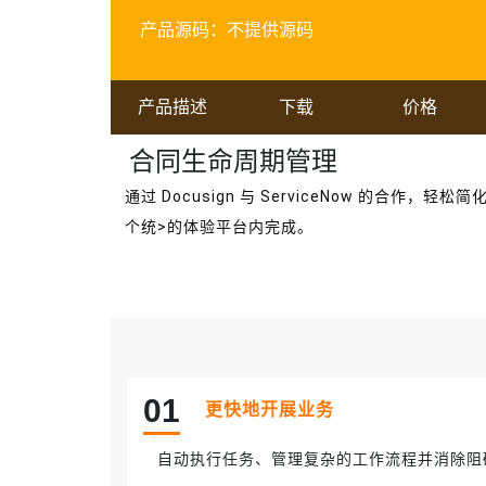
产品源码：
不提供源码
产品描述
下载
价格
合同生命周期管理
通过 Docusign 与 ServiceNow 的
个统>的体验平台内完成。
0
1
更快地开展业务
自动执行任务、管理复杂的工作流程并消除阻