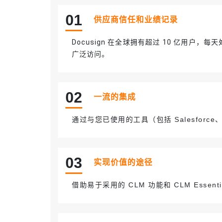
0
1
供应商信任和业绩记录
Docusign 在全球拥有超过 10 亿用户，
广泛访问。
0
2
一流的集成
通过与您已使用的工具（包括 Salesforce、
0
3
实现价值的途径
借助易于采用的 CLM 功能和 CLM Esse