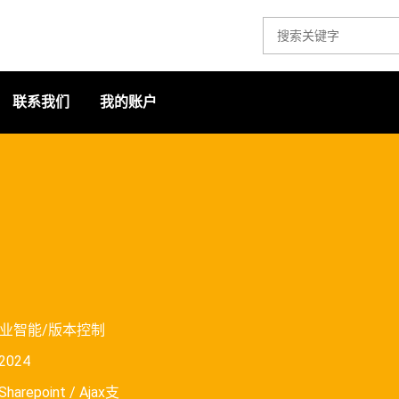
联系我们
我的账户
业智能/版本控制
 2024
harepoint / Ajax支