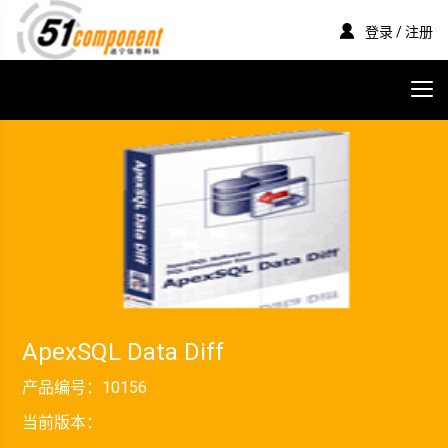
登录 / 注册
ApexSQL Data Diff
产品编号：
10156
当前版本：