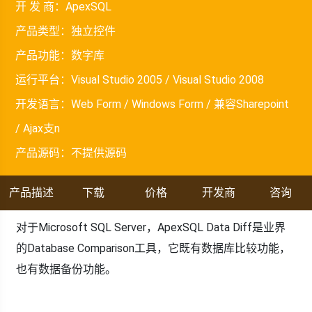
开 发 商：
ApexSQL
产品类型：
独立控件
产品功能：
数字库
运行平台：
Visual Studio 2005 / Visual Studio 2008
开发语言：
Web Form / Windows Form / 兼容Sharepoint
/ Ajax支n
产品源码：
不提供源码
产品描述
下载
价格
开发商
咨询
对于Microsoft SQL Server，ApexSQL Data Diff是业界
的Database Comparison工具，它既有数据库比较功能，
也有数据备份功能。