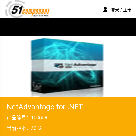
登录 / 注册
NetAdvantage for .NET
产品编号：
100608
当前版本：
2012