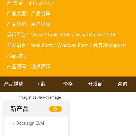
开 发 商：
Infragistics
产品类型：
产品合集
产品功能：
用户界面
运行平台：
Visual Studio 2005 / Visual Studio 2008
开发语言：
Web Form / Windows Form / 兼容Sharepoint
/ Ajax支U
产品源码：
提供源码
产品描述
下载
价格
开发商
咨询
Infragistics NetAdvantage
新产品
Docusign CLM