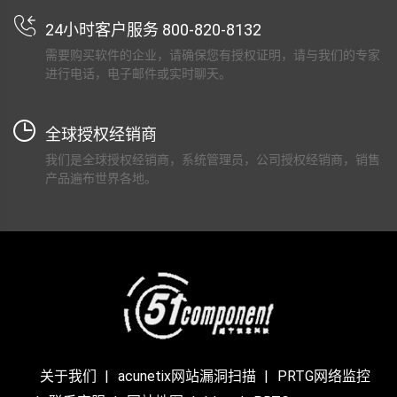
24小时客户服务 800-820-8132
需要购买软件的企业，请确保您有授权证明，请与我们的专家
进行电话，电子邮件或实时聊天。
全球授权经销商
我们是全球授权经销商，系统管理员，公司授权经销商，销售
产品遍布世界各地。
关于我们
acunetix网站漏洞扫描
PRTG网络监控