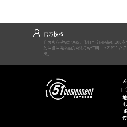
官方授权
作为官方授权经销商，我们直接向您提供200多
软件组件供应商的合法授权证明，查看所有产品
牌。
关
地
电
邮
传