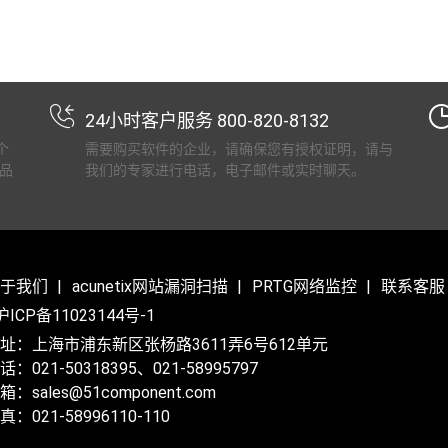
24小时客户服务 800-820-8132
个
需要购买软件的企业，请确保您有授权证明，请与
品
我们的专家进行电话，电子邮件或实时聊天。
于我们
acunetix网站漏洞扫描
PRTG网络监控
联系客服
沪ICP备11023144号-1
址：上海市浦东新区张杨路3611弄6号612单元
话：021-50318395、021-58995797
箱：sales@51component.com
真：021-58996110-110