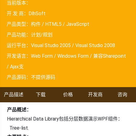
当前版本：
开 发 商：
DlhSoft
产品类型：
构件 / HTML5 / JavaScript
产品功能：
计划/规划
运行平台：
Visual Studio 2005 / Visual Studio 2008
开发语言：
Web Form / Windows Form / 兼容Sharepoint
/ Ajax支
产品源码：
不提供源码
产品描述
下载
价格
开发商
咨询
产品概述：
Hierarchical Data Library包括分层数据演示WPF组件：
Tree-list.