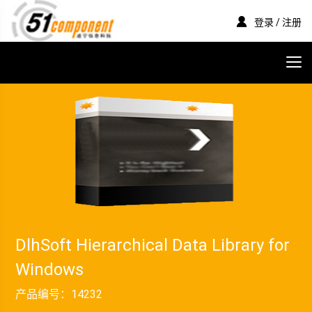
登录 / 注册
DlhSoft Hierarchical Data Library for
Windows
产品编号：
14232