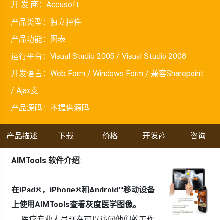
开 发 商：
Accusoft
产品类型：
独立控件
产品功能：
图表
运行平台：
Visual Studio 2005 / Visual Studio 2008
开发语言：
Web Form / Windows Form / 兼容Sharepoint
/ Ajax支
产品源码：
不提供源码
产品描述
下载
价格
开发商
咨询
AIMTools 软件介绍
:
在iPad®，iPhone®和Android™移动设备
上使用AIMTools查看灰度医学图像。
医疗专业人员现在可以访问他们的工作