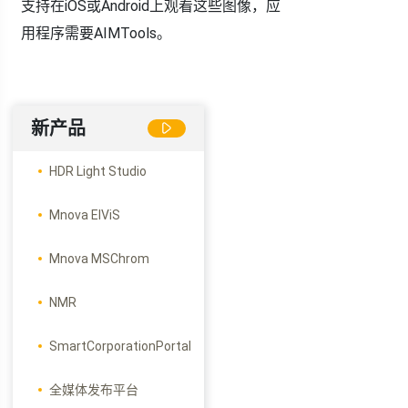
支持在iOS或Android上观看这些图像，应
用程序需要AIMTools。
新产品
HDR Light Studio
Mnova ElViS
Mnova MSChrom
NMR
SmartCorporationPortal
全媒体发布平台