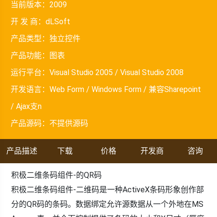
当前版本：
2009
开 发 商：
dLSoft
产品类型：
独立控件
产品功能：
图表
运行平台：
Visual Studio 2005 / Visual Studio 2008
开发语言：
Web Form / Windows Form / 兼容Sharepoint
/ Ajax支n
产品源码：
不提供源码
产品描述
下载
价格
开发商
咨询
积极二维条码组件-的QR码
积极二维条码组件-二维码是一种ActiveX条码形象创作部
分的QR码的条码。数据绑定允许源数据从一个外地在MS