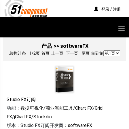
登录 / 注册
产品
>> softwareFX
总共31条
1/2页
首页 上一页
下一页
尾页
转到第
Studio FX订阅
功能：
数据可视化
/
商业智能工具
/
Chart FX
/
Grid
FX
/
jChartFX
/
Stockdio
版本：Studio FX订阅
开发商：
softwareFX