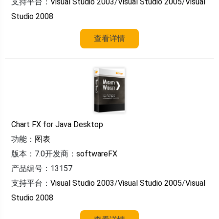
支持平台：
Visual Studio 2003
/
Visual Studio 2005
/
Visual
Studio 2008
查看详情
Chart FX for Java Desktop
功能：
图表
版本：7.0
开发商：
softwareFX
产品编号：13157
支持平台：
Visual Studio 2003
/
Visual Studio 2005
/
Visual
Studio 2008