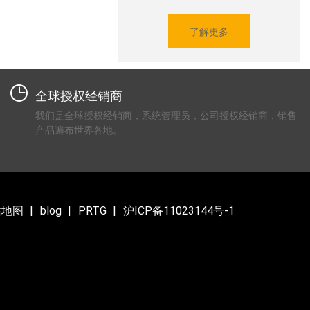
了解更多
全球授权经销商
我们是全球授权经销商，系统管理员，公司授权经销商，销售
产品遍布世界各地。
站地图
blog
PRTG
沪ICP备11023144号-1