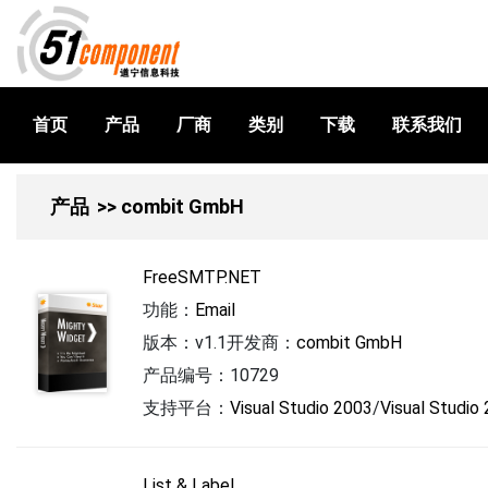
首页
产品
厂商
类别
下载
联系我们
产品
>> combit GmbH
FreeSMTP.NET
功能：
Email
版本：v1.1
开发商：
combit GmbH
产品编号：10729
支持平台：
Visual Studio 2003
/
Visual Studio
List & Label