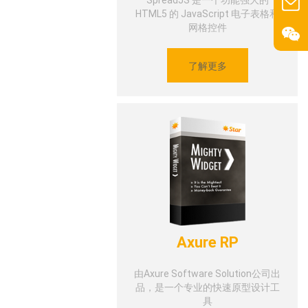
SpreadJS 是一个功能强大的
HTML5 的 JavaScript 电子表格和
网格控件
了解更多
Axure RP
由Axure Software Solution公司出
品，是一个专业的快速原型设计工
具