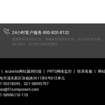
24小时客户服务 800-820-8132
需要购买软件的企业，请确保您有授权证明，请与我们的专家
进行电话，电子邮件或实时聊天。
acunetix网站漏洞扫描
PRTG网络监控
联系客服
网
海市浦东新区张杨路3611弄6号612单元
-50318395、021-58995797
es@51component.com
-58996110-110