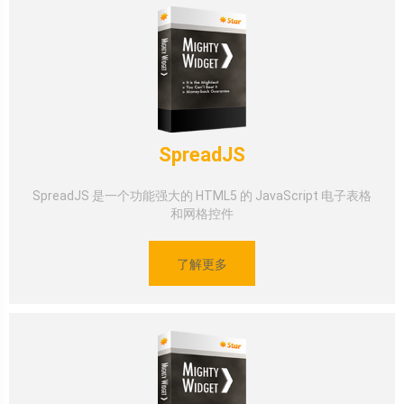
SpreadJS
SpreadJS 是一个功能强大的 HTML5 的 JavaScript 电子表格
和网格控件
了解更多