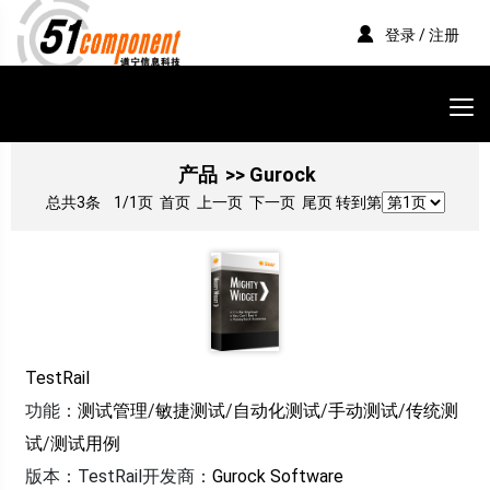
登录 / 注册
产品
>> Gurock
总共3条
1/1页
首页 上一页 下一页 尾页 转到第
TestRail
功能：
测试管理
/
敏捷测试
/
自动化测试
/
手动测试
/
传统测
试
/
测试用例
版本：TestRail
开发商：
Gurock Software