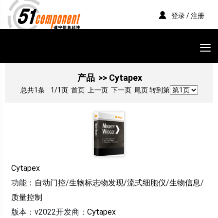
登录 / 注册
产品
>> Cytapex
总共1条
1/1页
首页 上一页 下一页 尾页 转到第
Cytapex
功能：
自动门控
/
生物标志物发现
/
流式细胞仪
/
生物信息
/
质量控制
版本：v2022
开发商：
Cytapex