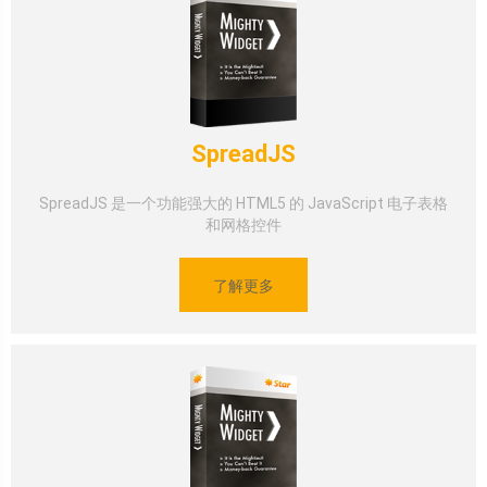
SpreadJS
SpreadJS 是一个功能强大的 HTML5 的 JavaScript 电子表格
和网格控件
了解更多