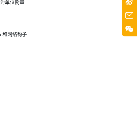
秒为单位衡量
和网络钩子
a