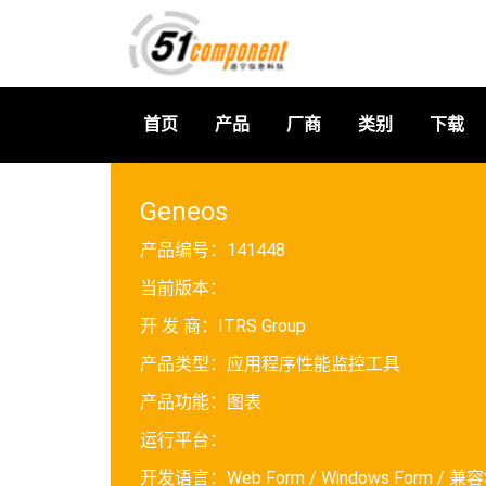
首页
产品
厂商
类别
下载
Geneos
产品编号：
141448
当前版本：
开 发 商：
ITRS Group
产品类型：
应用程序性能监控工具
产品功能：
图表
运行平台：
开发语言：
Web Form / Windows Form / 兼容S