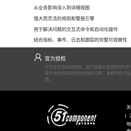
从业务影响深入到详细视图
强大而灵活的规则和警报引擎
用于解决问题的交互式命令和自动化操作
结合指标、事件、日志和跟踪的完整可观察性
官方授权
作为官方授权经销商，我们直接向您提供200多
软件组件供应商的合法授权证明，查看所有产品
牌。
关
地