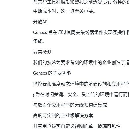
与某些工具在触发和警报之前遭受
分钟的
1-15
中断成本时，这一点至关重要。
开放
API
旨在通过其网关集线器组件实现互操作
Geneos
集成。
异常检测
我们的技术为要求苛刻的环境中的企业创造了
的主要功能
Geneos
监控云和高度动态环境中的基础设施和应用程
g为在时间关键、安全、受监管的环境中运行而
与数百个应用程序的无缝预构建集成
高度可定制的企业级解决方案
具有用户级可自定义视图的单一玻璃可见性