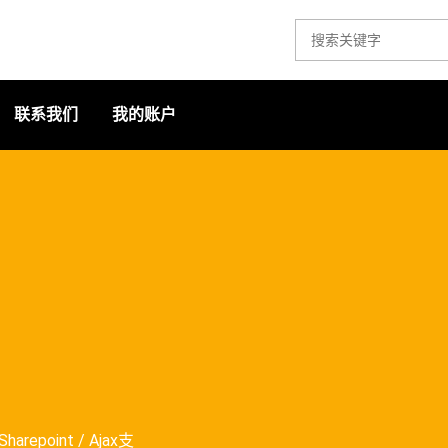
联系我们
我的账户
harepoint / Ajax支