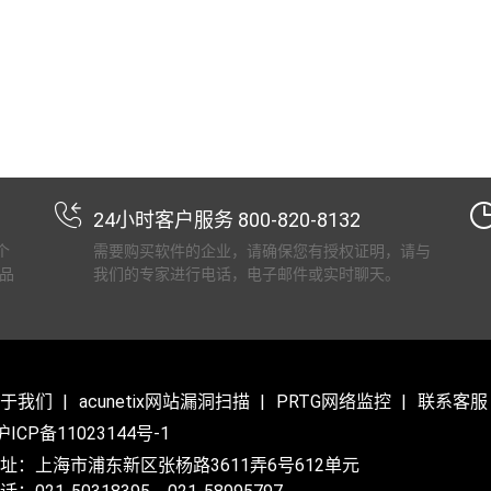
24小时客户服务 800-820-8132
个
需要购买软件的企业，请确保您有授权证明，请与
品
我们的专家进行电话，电子邮件或实时聊天。
于我们
acunetix网站漏洞扫描
PRTG网络监控
联系客服
沪ICP备11023144号-1
址：上海市浦东新区张杨路3611弄6号612单元