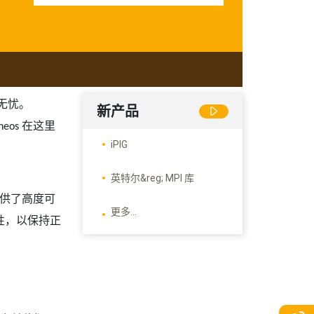
无忧。
新产品
在这里
neos
iPIG
英特尔&reg; MPI 库
供了高度可
更多...
性，以保持正