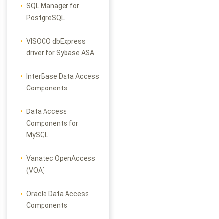
SQL Manager for
PostgreSQL
VISOCO dbExpress
driver for Sybase ASA
InterBase Data Access
Components
Data Access
Components for
MySQL
Vanatec OpenAccess
(VOA)
Oracle Data Access
Components