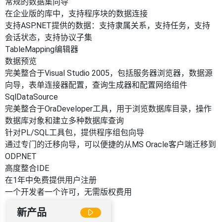
常规的数据集向导
在企业版的库中，支持程序块的数据连接
支持ASP.NET提供的数据：支持隶属关系，支持任务，支持
会话状态，支持协议子集
TableMapping编辑器
数据预览
完美整合于Visual Studio 2005，包括服务器浏览器，数据源
向导，表单连接器配置，查询生成器和配置网络组件
SqlDataSource
完美整合于OraDeveloper工具，用于浏览数据库目录，操作
数据库对象和建立多种数据库查询
针对PL/SQL工具包，提供程序组包向导
通过专门的迁移向导，可以便捷的从MS Oracle客户端迁移到
ODP.NET
高度整合IDE
在1年中免费提供用户注册
一个开发者一个许可，无需版权费用
新产品