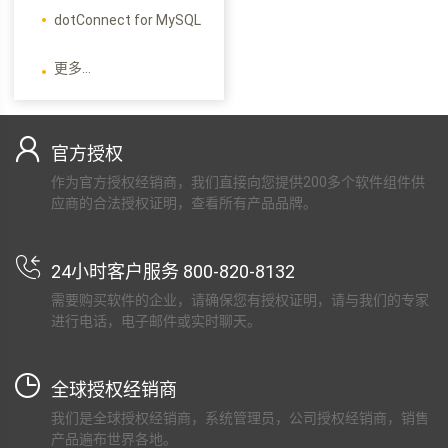
dotConnect for MySQL
更多...
官方授权
作为官方授权经销商，我们直接向您提供200多个软件组件供
应商的合法授权证明，查看所有产品品牌。
24小时客户服务 800-820-8132
需要购买软件的企业，请确保您有授权证明，请与我们的专家
进行电话，电子邮件或实时聊天。
全球授权经销商
我们是全球授权经销商，系统管理员，公司授权经销商，销售
产品遍布世界各地。