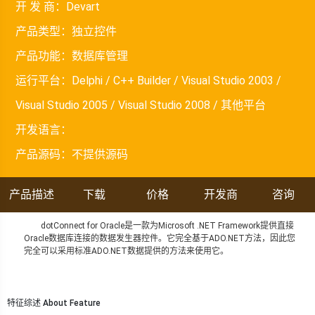
开 发 商：
Devart
产品类型：
独立控件
产品功能：
数据库管理
运行平台：
Delphi / C++ Builder / Visual Studio 2003 /
Visual Studio 2005 / Visual Studio 2008 / 其他平台
开发语言：
产品源码：
不提供源码
产品描述
下载
价格
开发商
咨询
dotConnect for Oracle是一款为Microsoft .NET Framework提供直接
Oracle数据库连接的数据发生器控件。它完全基于ADO.NET方法，因此您
完全可以采用标准ADO.NET数据提供的方法来使用它。
特征综述 About Feature