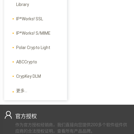
Library
IP*Works! SSL
IP*Works! S/MIME
Polar Crypto Light
ABCCrypto
CrypKey DLM
更多...
官方授权
作为官方授权经销商，我们直接向您提供200多个软件组件供
应商的合法授权证明，查看所有产品品牌。