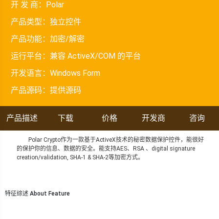
开 发 商：
Polar
产品类型：
独立控件
产品功能：
加密/解密
运行平台：
兼容 ActiveX/COM 的平台
开发语言：
Windows Form
产品源码：
提供源码
产品描述
下载
价格
开发商
咨询
Polar Crypto作为一款基于ActiveX技术的秘密数据保护控件，能很好
的保护你的信息、数据的安全。能支持AES、RSA 、digital signature
creation/validation, SHA-1 & SHA-2等加密方式。
特征综述 About Feature