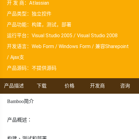
开 发 商：
Atlassian
产品类型：
独立控件
产品功能：
构建，测试，部署
运行平台：
Visual Studio 2005 / Visual Studio 2008
开发语言：
Web Form / Windows Form / 兼容Sharepoint
/ Ajax支
产品源码：
不提供源码
产品描述
下载
价格
开发商
咨询
Bamboo
简介
产品概述：
构建、测试和部署