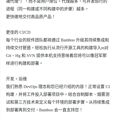
端代理”），而不是用户席位。代理越多，可并发运行的
进程（同一构建或不同构
建中的步骤）越多。
更快速地交付高品质产品！
更佳的 CI/CD
每个行业的软件团队都将通过 Bamboo 升级其持续集成和
持续交付管道。轻松执行从流行开源工具的构建导入m对
Git、Hg 和 SVN 提供本机支持意味着您将可以像冠军那
样进行构建和部署。
开发 + 运维
我们熟悉 DevOps 理念和您已经介绍的内容！正常设置 CI
构建，并将工件投入部署项目中。结合自制脚本、烟雾测
试和第三方技术来定义每个环境的部署步骤。从持续集成
到部署再到交付，Bamboo 会一直支持您！