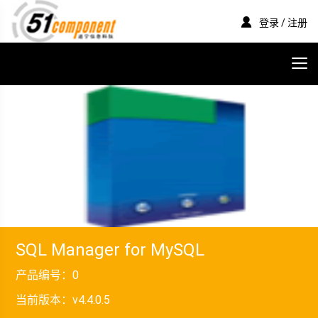
登录 / 注册
SQL Manager for MySQL
产品编号：
0
当前版本：
v4.4.0.5