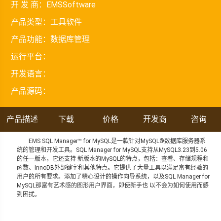
开 发 商：
EMSSoftware
产品类型：
工具软件
产品功能：
数据库管理
运行平台：
开发语言：
产品源码：
产品描述
下载
价格
开发商
咨询
EMS SQL Manager™ for MySQL是一款针对MySQL®数据库服务器系
统的管理和开发工具。SQL Manager for MySQL支持从MySQL3.23到5.06
的任一版本，它还支持 新版本的MySQL的特点，包括：查看、存储规程和
函数、InnoDB外部键字和其他特点。它提供了大量工具以满足富有经验的
用户的所有要求。添加了精心设计的操作向导系统，以及SQL Manager for
MySQL那富有艺术感的图形用户界面，即使新手也 以不会为如何使用而感
到困扰。