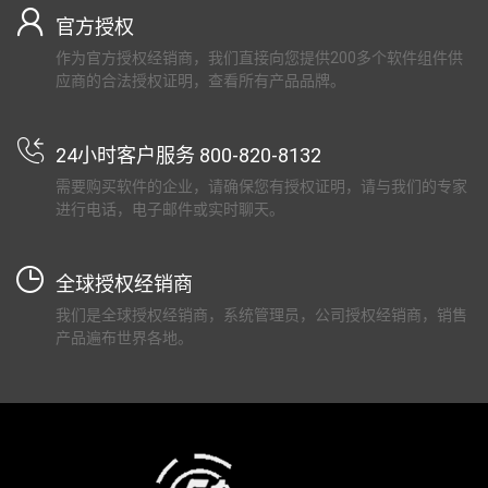
官方授权
作为官方授权经销商，我们直接向您提供200多个软件组件供
应商的合法授权证明，查看所有产品品牌。
24小时客户服务 800-820-8132
需要购买软件的企业，请确保您有授权证明，请与我们的专家
进行电话，电子邮件或实时聊天。
全球授权经销商
我们是全球授权经销商，系统管理员，公司授权经销商，销售
产品遍布世界各地。