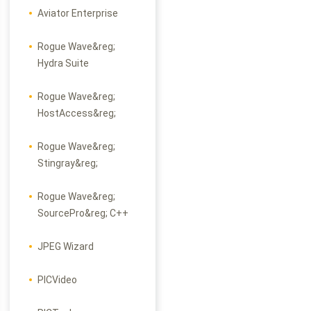
Aviator Enterprise
Rogue Wave&reg;
Hydra Suite
Rogue Wave&reg;
HostAccess&reg;
Rogue Wave&reg;
Stingray&reg;
Rogue Wave&reg;
SourcePro&reg; C++
JPEG Wizard
PICVideo