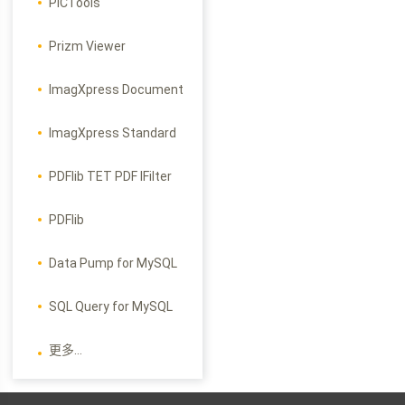
PICTools
Prizm Viewer
ImagXpress Document
ImagXpress Standard
PDFlib TET PDF IFilter
PDFlib
Data Pump for MySQL
SQL Query for MySQL
更多...