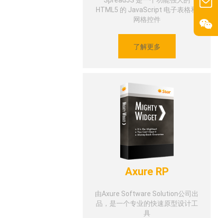
SpreadJS 是一个功能强大的
HTML5 的 JavaScript 电子表格和
网格控件
了解更多
Axure RP
由Axure Software Solution公司出
品，是一个专业的快速原型设计工
具