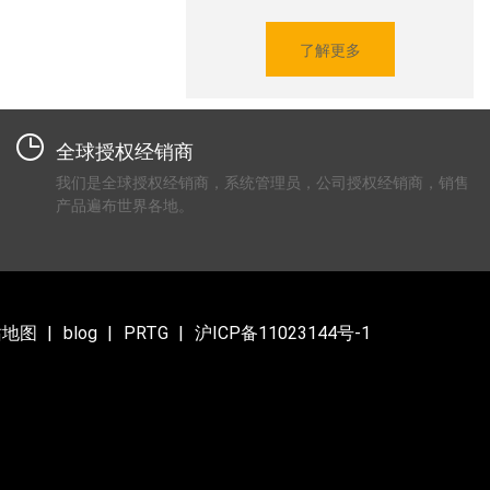
了解更多
全球授权经销商
我们是全球授权经销商，系统管理员，公司授权经销商，销售
产品遍布世界各地。
站地图
blog
PRTG
沪ICP备11023144号-1