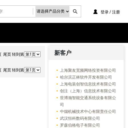
登录 / 注册
新客户
 尾页 转到第
 尾页 转到第
上海聚友宽频网络投资有限公司
哈尔滨正林软件开发有限公司
上海电装创智信息技术有限公司
创注（上海）信息技术有限公司
世博瀚智能交通系统设备有限公
司
中烟机械技术中心有限责任公司
武汉恒科数码有限公司
罗森伯格电子有限公司