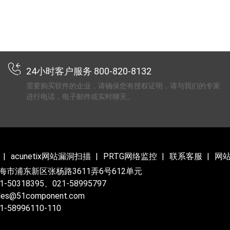
24小时客户服务 800-820-8132
需要购买软件的企业，请确保您有授权证明，请与我们的专家
进行电话，电子邮件或实时聊天。
acunetix网站漏洞扫描
PRTG网络监控
联系客服
网
海市浦东新区张杨路3611弄6号612单元
-50318395、021-58995797
es@51component.com
-58996110-110