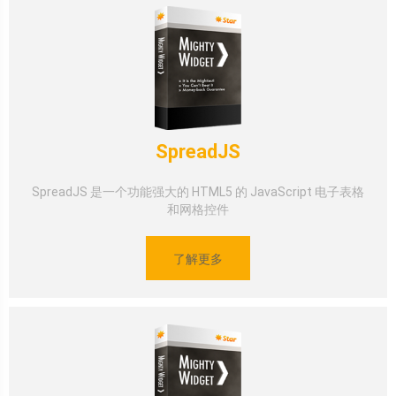
SpreadJS
SpreadJS 是一个功能强大的 HTML5 的 JavaScript 电子表格
和网格控件
了解更多