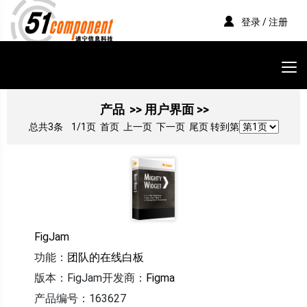
登录 / 注册
产品
>> 用户界面 >>
总共3条
1/1页
首页 上一页 下一页 尾页 转到第
FigJam
功能：
团队的在线白板
版本：FigJam
开发商：
Figma
产品编号：163627