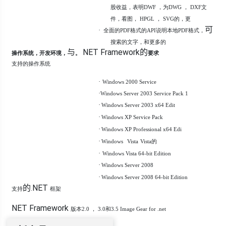
股收益，表明DWF ，为DWG ， DXF文
件，看图， HPGL ， SVG的，更
可
·
全面的PDF格式的API说明本地PDF格式，
搜索的文字，和更多的
与
NET Framework的
操作系统，开发环境，
。
要求
支持的操作系统
·
Windows 2000 Service
·
Windows Server 2003 Service Pack 1
·
Windows Server 2003 x64 Edit
·
Windows XP Service Pack
·
Windows XP Professional x64 Edi
·
Windows
Vista
Vista的
·
Windows Vista 64-bit Edition
·
Windows Server 2008
·
Windows Server 2008 64-bit Edition
的
NET
支持
.
框架
NET Framework
版本2.0 ， 3.0和3.5 Image Gear for .net