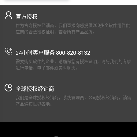
官方授权
作为官方授权经销商，我们直接向您提供200多个软件组件供
应商的合法授权证明，查看所有产品品牌。
24小时客户服务 800-820-8132
需要购买软件的企业，请确保您有授权证明，请与我们的专家
进行电话，电子邮件或实时聊天。
全球授权经销商
我们是全球授权经销商，系统管理员，公司授权经销商，销售
产品遍布世界各地。