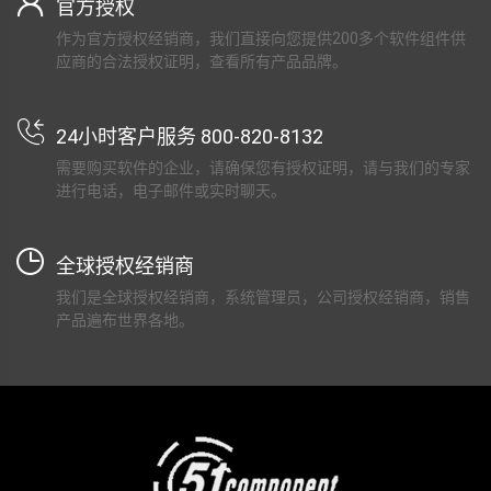
官方授权
作为官方授权经销商，我们直接向您提供200多个软件组件供
应商的合法授权证明，查看所有产品品牌。
24小时客户服务 800-820-8132
需要购买软件的企业，请确保您有授权证明，请与我们的专家
进行电话，电子邮件或实时聊天。
全球授权经销商
我们是全球授权经销商，系统管理员，公司授权经销商，销售
产品遍布世界各地。