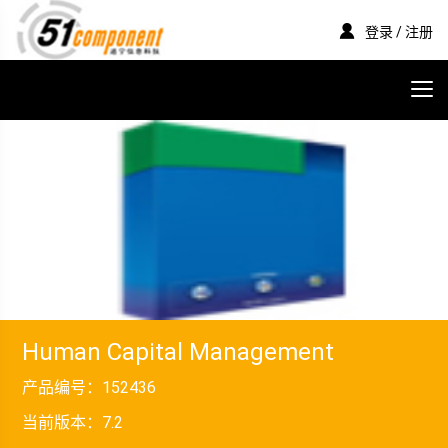
登录 / 注册
Human Capital Management
产品编号：
152436
当前版本：
7.2