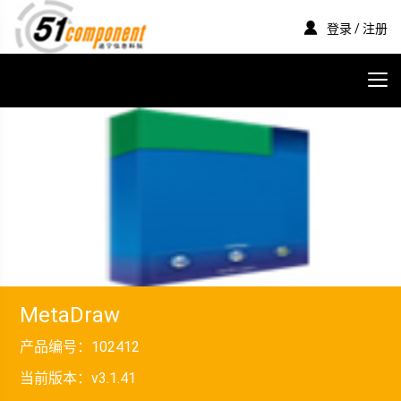
登录 / 注册
MetaDraw
产品编号：
102412
当前版本：
v3.1.41