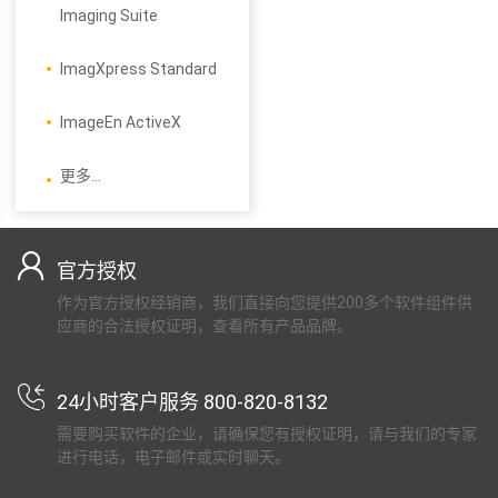
Imaging Suite
ImagXpress Standard
ImageEn ActiveX
更多...
官方授权
作为官方授权经销商，我们直接向您提供200多个软件组件供
应商的合法授权证明，查看所有产品品牌。
24小时客户服务 800-820-8132
需要购买软件的企业，请确保您有授权证明，请与我们的专家
进行电话，电子邮件或实时聊天。