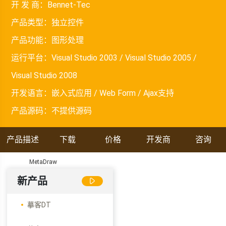
开 发 商：
Bennet-Tec
产品类型：
独立控件
产品功能：
图形处理
运行平台：
Visual Studio 2003 / Visual Studio 2005 /
Visual Studio 2008
开发语言：
嵌入式应用 / Web Form / Ajax支持
产品源码：
不提供源码
产品描述
下载
价格
开发商
咨询
MetaDraw
新产品
摹客DT