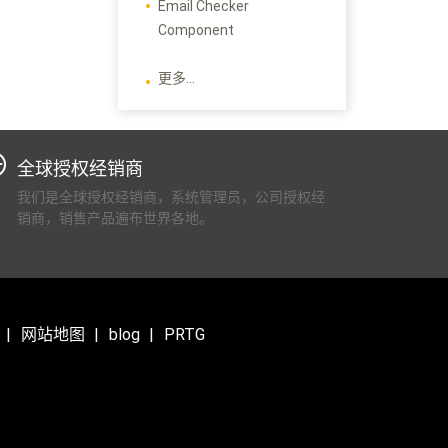
Email Checker
Component
更多...
全球授权经销商
我们是全球授权经销商，系统管理员，公司授权经
销商，销售产品遍布世界各地。
网站地图
blog
PRTG