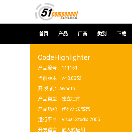
首页
产品
厂商
类别
下载
CodeHighlighter
产品编号：
111151
当前版本：
v4.0.0052
开 发 商：
Aivosto
产品类型：
独立控件
产品功能：
代码语法高亮
运行平台：
Visual Studio 2005
开发语言：
嵌入式应用