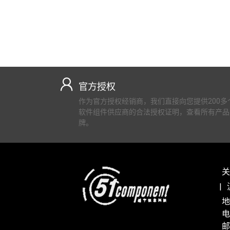
官方授权
作为官方授权经销商，我们直接向您提供200多
软件组件供应商的合法授权证明，查看所有产品
牌。
关
地
电
邮