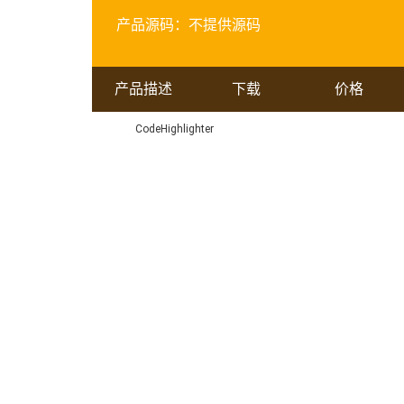
产品源码：
不提供源码
产品描述
下载
价格
CodeHighlighter