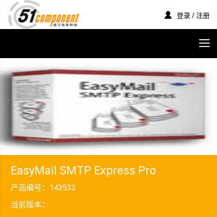
登录 / 注册
EasyMail SMTP Express Pro
产品编号：
143533
当前版本：