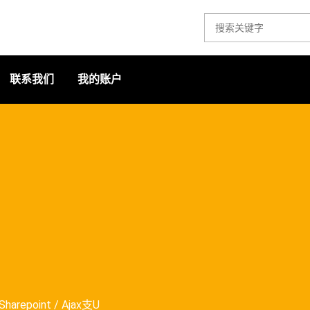
联系我们
我的账户
harepoint / Ajax支U