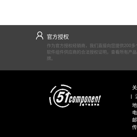
官方授权
作为官方授权经销商，我们直接向您提供200多
软件组件供应商的合法授权证明，查看所有产品
牌。
关
地
电
邮
传