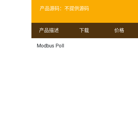
产品源码：
不提供源码
产品描述
下载
价格
Modbus Poll