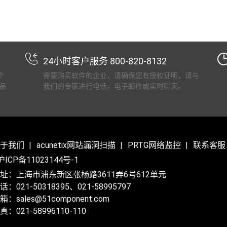
24小时客户服务 800-820-8132
个
需要购买软件的企业，请确保您有授权证明，请与
品
我们的专家进行电话，电子邮件或实时聊天。
于我们
acunetix网站漏洞扫描
PRTG网络监控
联系客服
沪ICP备11023144号-1
址：上海市浦东新区张杨路3611弄6号612单元
话：021-50318395、021-58995797
箱：sales@51component.com
真：021-58996110-110