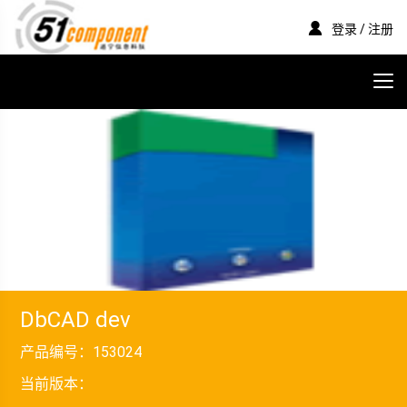
登录 / 注册
DbCAD dev
产品编号：
153024
当前版本：