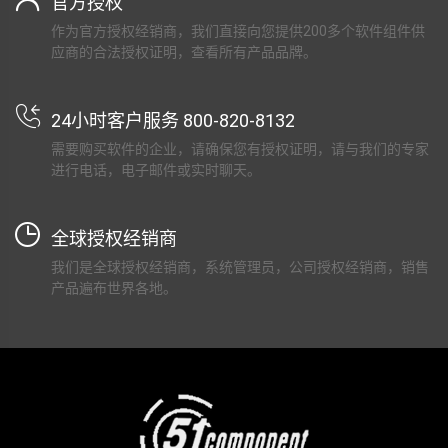
官方授权
作为官方授权经销商，我们直接向您提供200多个软件组件供
应商的合法授权证明，查看所有产品品牌。
24小时客户服务 800-820-8132
需要购买软件的企业，请确保您有授权证明，请与我们的专家
进行电话，电子邮件或实时聊天。
全球授权经销商
我们是全球授权经销商，系统管理员，公司授权经销商，销售
产品遍布世界各地。