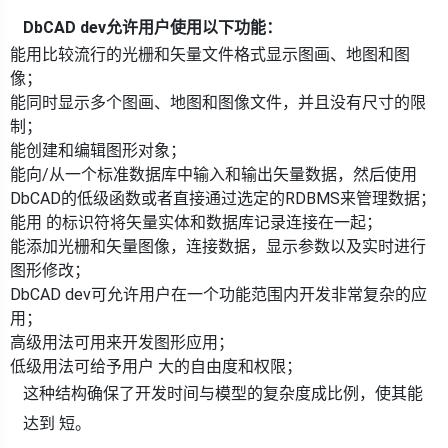
DbCAD dev允许用户使用以下功能：
能用比较流行的光栅和矢量文件格式显示图画、地图和图
像；
能同时显示多个图画、地图和图像文件，并且没有尺寸的限
制；
能创建和编辑图形对象；
能向/从一个标准数据库中输入和输出矢量数据，然后使用
DbCAD的低级函数或者直接通过选定的RDBMS来管理数据；
能用 的标识符将矢量实体和数据库记录连接在一起；
能添加光栅和矢量图像，连接数据，显示参数以及实时进行
图形修改；
DbCAD dev可允许用户在一个功能范围内开发非常复杂的应
用；
高级用法可用来开发图形应用；
低级用法可给予用户 大的自由度和权限；
这种结构确保了开发时间与模型的复杂度成比例，使其能
达到 短。