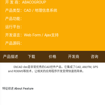
开 发 商：
ABACOGROUP
产品类型：
CAD / 地理信息系统
产品功能：
运行平台：
开发语言：
Web Form / Ajax支持
产品源码：
产品描述
下载
价格
开发商
咨询
DbCAD dev是非常优秀的CAD控件产品，它集成了CAD, AM/FM, GPS
and RDBMS等技术，让相关的应用程序开发变得快速而简单。
特征综述 About Feature