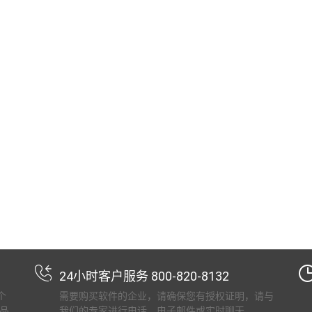
24小时客户服务 800-820-8132
个
需要购买软件的企业，请确保您有授权证明，请与
品
我们的专家进行电话，电子邮件或实时聊天。