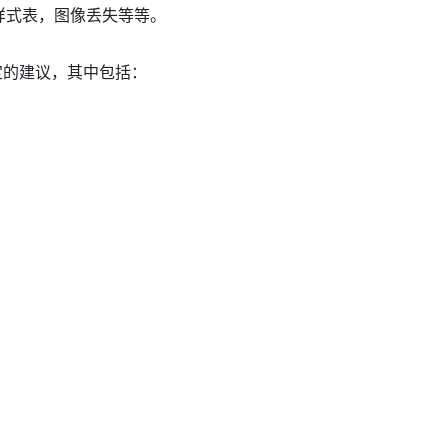
样式表，图像丢失等等。
定的建议，其中包括：
。