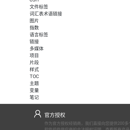
文件标签
词汇表术语链接
图片
指数
语言标签
链接
多媒体
项目
片段
样式
TOC
主题
变量
笔记
官方授权
作为官方授权经销商，我们直接向您提供200多
软件组件供应商的合法授权证明，查看所有产品