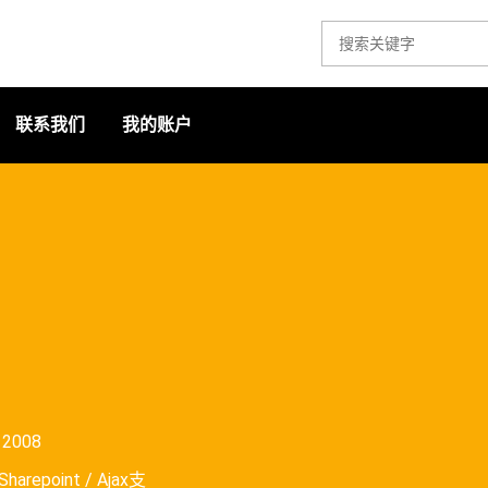
联系我们
我的账户
o 2008
harepoint / Ajax支