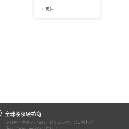
更多...
全球授权经销商
我们是全球授权经销商，系统管理员，公司授权经
销商，销售产品遍布世界各地。