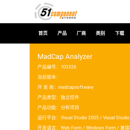
首页
产品
厂商
类别
下载
MadCap Analyzer
产品编号：
103326
当前版本：
开 发 商：
madcapsoftware
产品类型：
独立控件
产品功能：
分析项目
运行平台：
Visual Studio 2005 / Visual Studi
开发语言：
Web Form / Windows Form / 兼容S