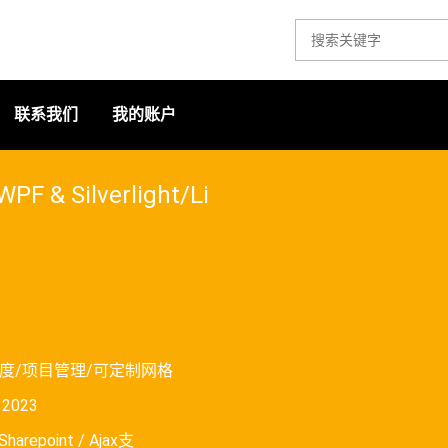
联系我们
我的账户
WPF & Silverlight/Li
度/项目管理/可定制网格
o 2023
harepoint / Ajax支