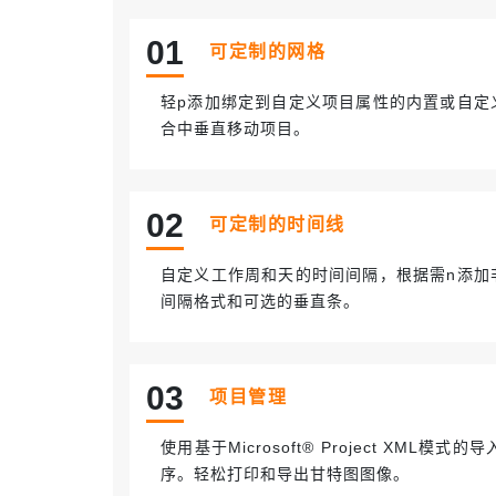
0
1
可定制的网格
轻p添加绑定到自定义项目属性的内置或自定
合中垂直移动项目。
02
可定制的时间线
自定义工作周和天的时间间隔，根据需n添加
间隔格式和可选的垂直条。
03
项目管理
使用基于Microsoft® Project 
序。轻松打印和导出甘特图图像。