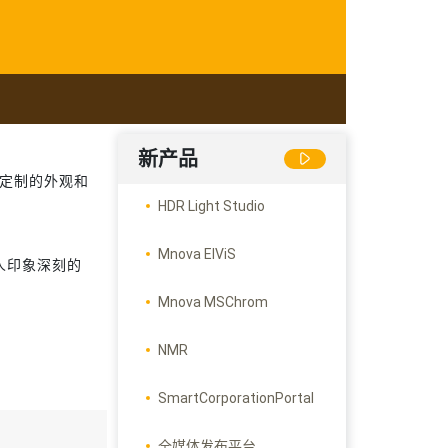
新产品
验、可定制的外观和
HDR Light Studio
Mnova ElViS
人印象深刻的
Mnova MSChrom
NMR
SmartCorporationPortal
全媒体发布平台