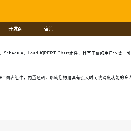
开发商
咨询
的Gantt、Schedule、Load 和PERT Chart组件，具有丰富的用户体
和PERT图表组件，内置逻辑，帮助您构建具有强大时间线调度功能的令