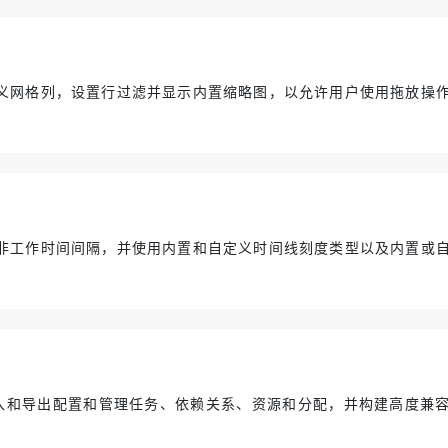
义网格列，设置行过滤并显示内置缩略图，以允许用户使用拖放操
非工作时间间隔，并使用内置和自定义时间线刻度类型以及内置或
XML模式的导入和导出配置和管理任务、依赖关系、资源和分配，并构建高度兼