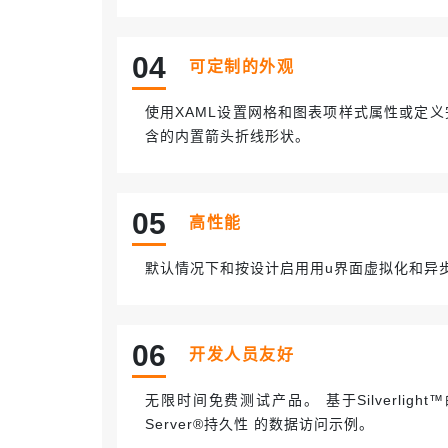
04
可定制的外观
使用XAML设置网格和图表项样式属性或定
含的内置箭头折线形状。
05
高性能
默认情况下和按设计启用用u界面虚拟化和异步
06
开发人员友好
无限时间免费测试产品。 基于Silverligh
Server®持久性 的数据访问示例。