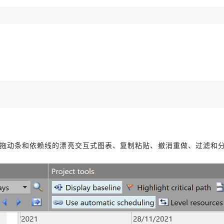
拖动条和依赖线的漂亮交互式图表、复制粘贴、撤消重做、过滤和