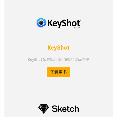
KeyShot
KeyShot 旨在简化 3D 渲染和动画制作
了解更多