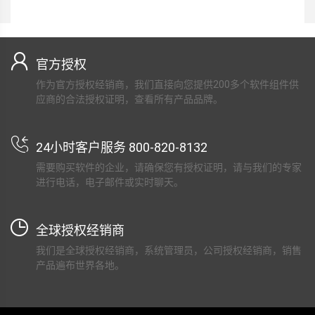
官方授权
作为官方授权经销商，我们直接向您提供200多个软件组件供
应商的合法授权证明，查看所有产品品牌。
24小时客户服务 800-820-8132
需要购买软件的企业，请确保您有授权证明，请与我们的专家
进行电话，电子邮件或实时聊天。
全球授权经销商
我们是全球授权经销商，系统管理员，公司授权经销商，销售
产品遍布世界各地。